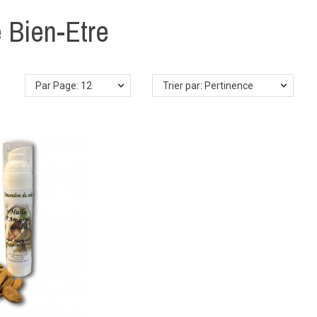
 Bien-Etre
Par Page: 12
Trier par: Pertinence