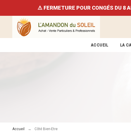
⚠️ FERMETURE POUR CONGÉS DU 8 AU 23
ACCUEIL
LA C
Accueil
Côté Bien-Etre