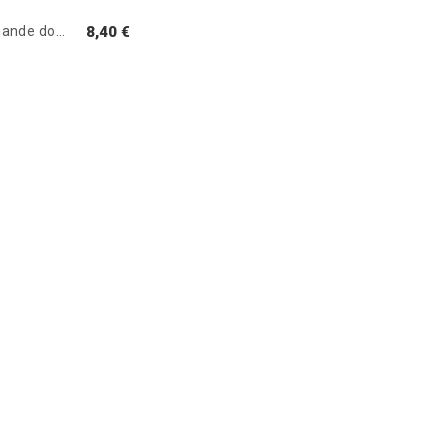
Huile d'amande douce
8,40 €