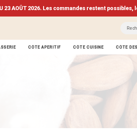
 AOÛT 2026. Les commandes restent possibles, les 
ASSERIE
CÔTÉ APÉRITIF
CÔTÉ CUISINE
CÔTÉ DE