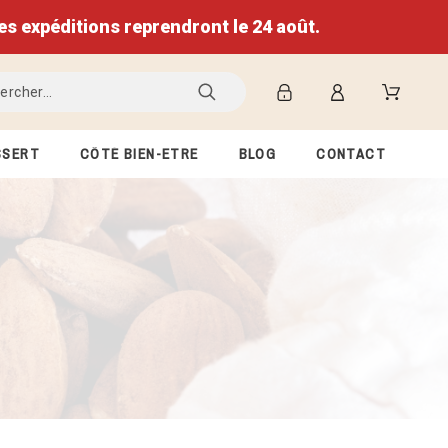
expéditions reprendront le 24 août.
SSERT
CÔTÉ BIEN-ETRE
BLOG
CONTACT