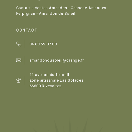
Contact - Ventes Amandes - Casserie Amandes
Perpignan - Amandon du Soleil
CONTACT
04 68 59 07 88
amandondusoleil@orange.fr
11 avenue du fenouil
zone artisanale Las Solades
66600 Rivesaltes