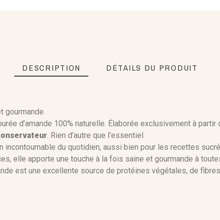
DESCRIPTION
DÉTAILS DU PRODUIT
 et gourmande
 purée d’amande 100% naturelle. Élaborée exclusivement à parti
 conservateur
. Rien d’autre que l’essentiel.
n incontournable du quotidien, aussi bien pour les recettes sucré
s, elle apporte une touche à la fois saine et gourmande à toute
de est une excellente source de protéines végétales, de fibres e