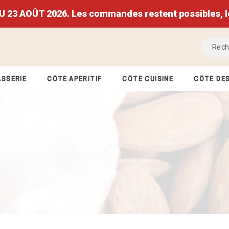
 AOÛT 2026. Les commandes restent possibles, les 
ASSERIE
CÔTÉ APÉRITIF
CÔTÉ CUISINE
CÔTÉ DE