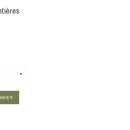
tières
PANIER