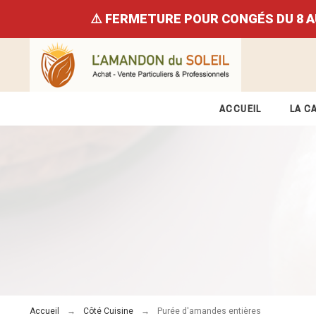
⚠️ FERMETURE POUR CONGÉS DU 8 AU 23
ACCUEIL
LA C
Accueil
Côté Cuisine
Purée d'amandes entières