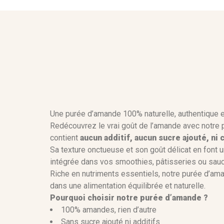
Une purée d’amande 100% naturelle, authentique
Redécouvrez le vrai goût de l’amande avec notre
Référence
contient
aucun additif, aucun sucre ajouté, ni
Sa texture onctueuse et son goût délicat en font u
intégrée dans vos smoothies, pâtisseries ou sauce
Riche en nutriments essentiels, notre purée d’aman
dans une alimentation équilibrée et naturelle.
Pourquoi choisir notre purée d’amande ?
100% amandes, rien d’autre
Sans sucre ajouté ni additifs