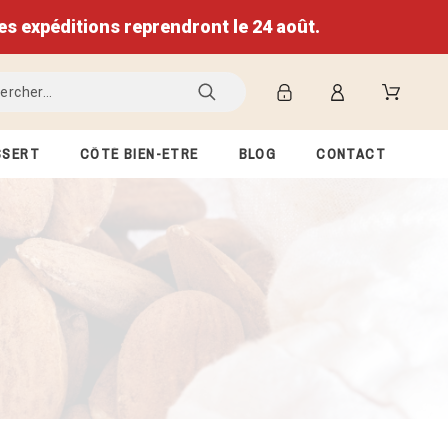
expéditions reprendront le 24 août.
SSERT
CÔTÉ BIEN-ETRE
BLOG
CONTACT