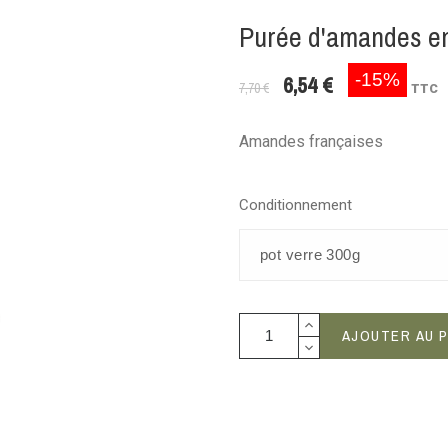
Purée d'amandes en
-15%
6,54 €
7,70 €
TTC
Amandes françaises
Conditionnement
AJOUTER AU 