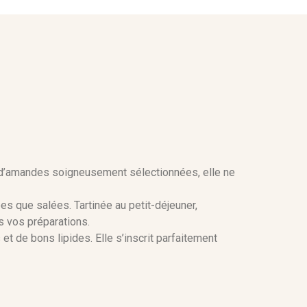
r d’amandes soigneusement sélectionnées, elle ne
es que salées. Tartinée au petit-déjeuner,
s vos préparations.
t de bons lipides. Elle s’inscrit parfaitement