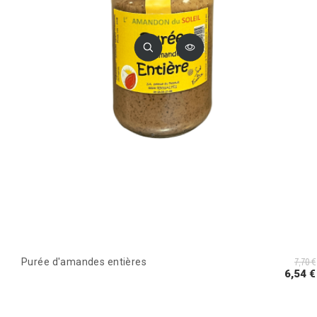
7,70 €
Purée d'amandes entières
6,54 €