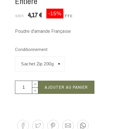
Entière
-15%
4,17 €
4,90 €
TTC
Poudre d'amande Française
Conditionnement
AJOUTER AU PANIER