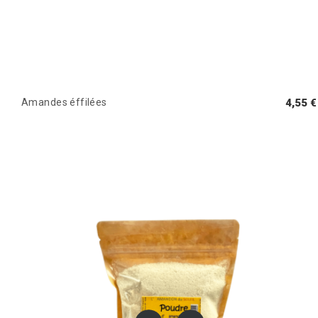
Amandes éffilées
4,55 €