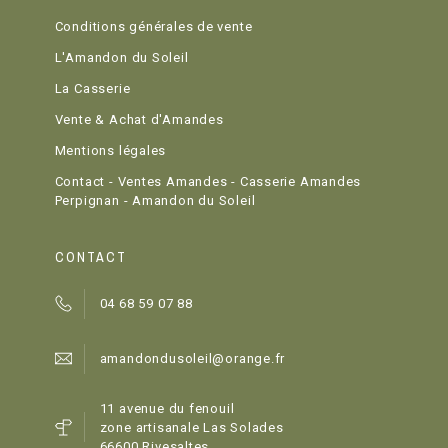
Conditions générales de vente
L'Amandon du Soleil
La Casserie
Vente & Achat d'Amandes
Mentions légales
Contact - Ventes Amandes - Casserie Amandes
Perpignan - Amandon du Soleil
CONTACT
04 68 59 07 88
amandondusoleil@orange.fr
11 avenue du fenouil
zone artisanale Las Solades
66600 Rivesaltes