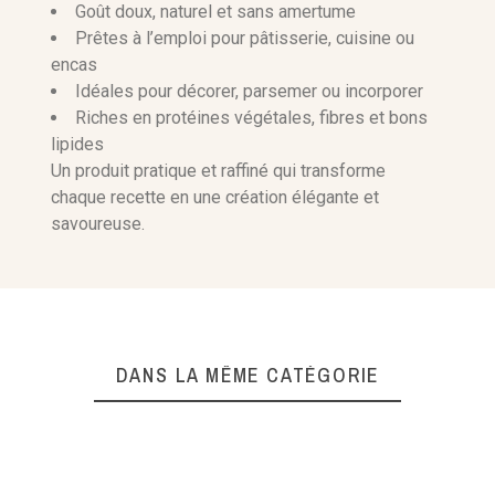
Goût doux, naturel et sans amertume
Prêtes à l’emploi pour pâtisserie, cuisine ou
encas
Idéales pour décorer, parsemer ou incorporer
Riches en protéines végétales, fibres et bons
lipides
Un produit pratique et raffiné qui transforme
chaque recette en une création élégante et
savoureuse.
DANS LA MÊME CATÉGORIE