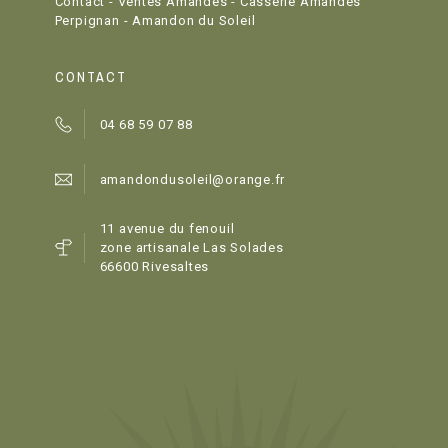
Contact - Ventes Amandes - Casserie Amandes
Perpignan - Amandon du Soleil
CONTACT
04 68 59 07 88
amandondusoleil@orange.fr
11 avenue du fenouil
zone artisanale Las Solades
66600 Rivesaltes