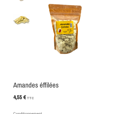
Amandes éffilées
4,55 €
TTC
Conditionnement