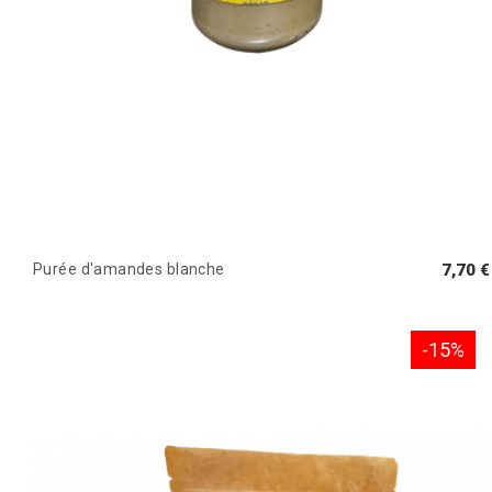
Purée d'amandes blanche
7,70 €
-15%