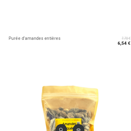
7,70 €
Purée d'amandes entières
6,54 €