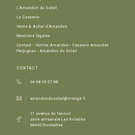
L'Amandon du Soleil
La Casserie
Vente & Achat d'Amandes
Mentions légales
Contact - Ventes Amandes - Casserie Amandes
Perpignan - Amandon du Soleil
CONTACT
04 68 59 07 88
amandondusoleil@orange.fr
11 avenue du fenouil
zone artisanale Las Solades
66600 Rivesaltes