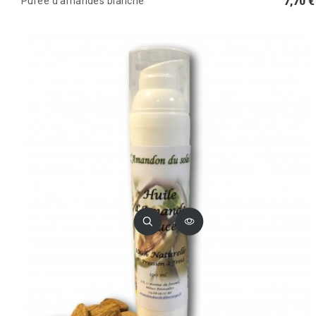
Purée d'amandes blanche
7,70 €