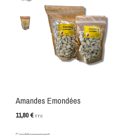
Amandes Emondées
11,80 €
TTC
Conditionnement