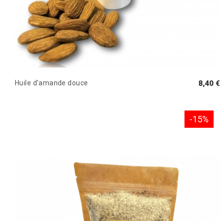
Huile d'amande douce
8,40 €
-15%