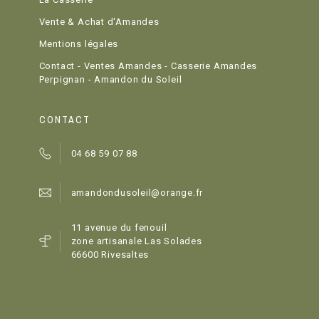
Vente & Achat d'Amandes
Mentions légales
Contact - Ventes Amandes - Casserie Amandes
Perpignan - Amandon du Soleil
CONTACT
04 68 59 07 88
amandondusoleil@orange.fr
11 avenue du fenouil
zone artisanale Las Solades
66600 Rivesaltes