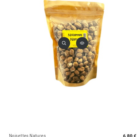
Noisettes Natures
6,80 €