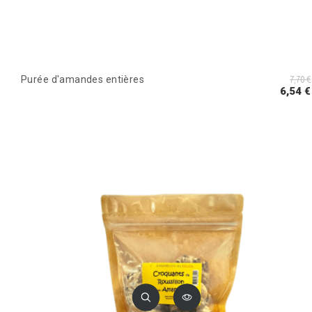
7,70 €
Purée d'amandes entières
6,54 €