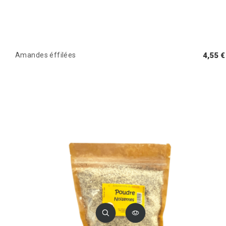
Amandes éffilées
4,55 €